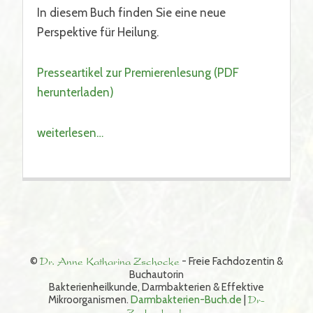
In diesem Buch finden Sie eine neue
Perspektive für Heilung.
Presseartikel zur Premierenlesung (PDF
herunterladen)
weiterlesen…
©
Dr. Anne Katharina Zschocke
- Freie Fachdozentin &
Buchautorin
Bakterienheilkunde, Darmbakterien & Effektive
Mikroorganismen.
Darmbakterien-Buch.de
|
Dr-