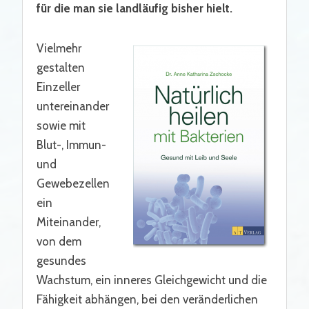
für die man sie landläufig bisher hielt.
Vielmehr
gestalten
Einzeller
untereinander
sowie mit
Blut-, Immun-
und
Gewebezellen
ein
Miteinander,
von dem
gesundes
Wachstum, ein inneres Gleichgewicht und die
Fähigkeit abhängen, bei den veränderlichen